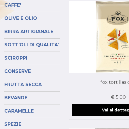
CAFFE'
OLIVE E OLIO
BIRRA ARTIGIANALE
SOTT'OLI DI QUALITA'
SCIROPPI
CONSERVE
fox tortillas c
FRUTTA SECCA
€ 5.00
BEVANDE
Vai al dettag
CARAMELLE
SPEZIE