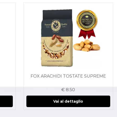
FOX ARACHIDI TOSTATE SUPREME
€ 8.50
Vai al dettaglio