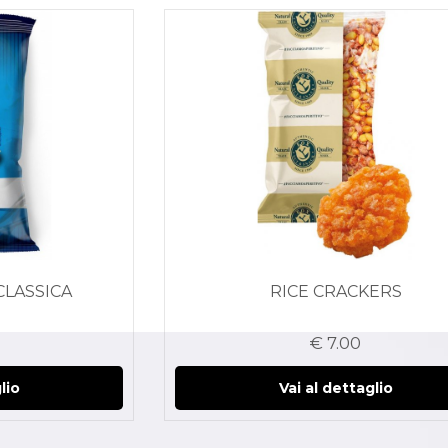
CLASSICA
RICE CRACKERS
€ 7.00
lio
Vai al dettaglio