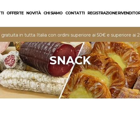
TI
OFFERTE
NOVITÀ
CHI SIAMO
CONTATTI
REGISTRAZIONE RIVENDITOR
gratuita in tutta Italia con ordini superiore ai 50€ e superiore a
SNACK