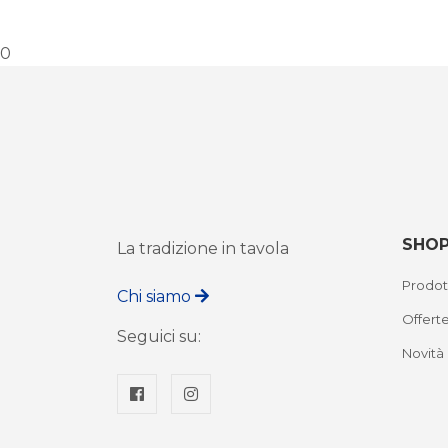
0
SHO
La tradizione in tavola
Prodot
Chi siamo
Offert
Seguici su:
Novità